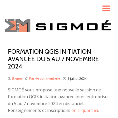
AC
Aller
au
LA
contenu
NA
FORMATION QGIS INITIATION
AVANCÉE DU 5 AU 7 NOVEMBRE
2024
Etienne
Pas de commentaire
1 juillet 2024
SIGMOÉ vous propose une nouvelle session de
formation QGIS initiation avancée inter-entreprises
du 5 au 7 novembre 2024 en distanciel.
Renseignements et inscriptions
en cliquant ici
.