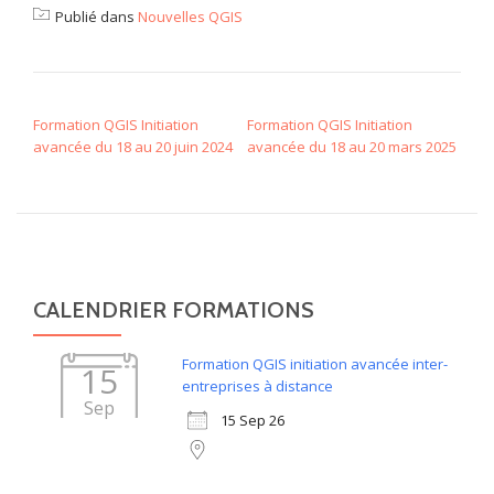
Publié dans
Nouvelles QGIS
NAVIGATION DE L’ARTICLE
Formation QGIS Initiation
Formation QGIS Initiation
avancée du 18 au 20 juin 2024
avancée du 18 au 20 mars 2025
CALENDRIER FORMATIONS
Formation QGIS initiation avancée inter-
15
entreprises à distance
Sep
15 Sep 26