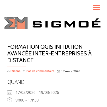
AC
Aller
au
LA
contenu
NA
FORMATION QGIS INITIATION
AVANCÉE INTER-ENTREPRISES À
DISTANCE
Etienne
Pas de commentaire
17 mars 2026
QUAND
17/03/2026 - 19/03/2026
9h00 - 17h30